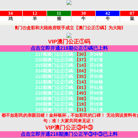
澳门㊅盒彩和大陆政府联手成立【澳门公正①碼】为大陆彩民提供中
VIP澳门公正①码
点击立即开通
218期公正①碼已上料
217期澳门公正①碼:
【30】
开26错
216期澳门公正①碼:
【37】
开37准
215期澳门公正①碼:
【14】
开14准
214期澳门公正①碼:
【04】
开04准
213期澳门公正①碼:
【35】
开35准
212期澳门公正①碼:
【14】
开06错
211期澳门公正①碼:
【01】
开01准
210期澳门公正①碼:
【49】
开49准
209期澳门公正①碼:
【08】
开08准
208期澳门公正①碼:
【19】
开19准
207期澳门公正①碼:
【31】
开31准
，都不如彩民的亲眼目睹！金杯银杯，不如彩民的口碑！ 无论我说资料有
句：准！大家共同来见证！
VIP澳门公正③中③
点击立即开通
218期澳门公正平③中③已上料