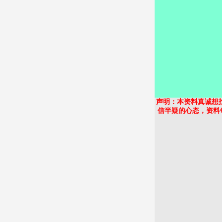
声明：本资料真诚想
信半疑的心态，资料